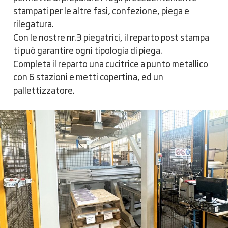
stampati per le altre fasi, confezione, piega e
rilegatura.
Con le nostre nr.3 piegatrici, il reparto post stampa
ti può garantire ogni tipologia di piega.
Completa il reparto una cucitrice a punto metallico
con 6 stazioni e metti copertina, ed un
pallettizzatore.