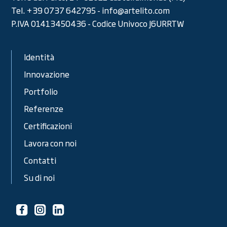
Tel. +39 0737 642795 - info@artelito.com
P.IVA 01413450436 - Codice Univoco J6URRTW
Identità
Innovazione
Portfolio
Referenze
Certificazioni
Lavora con noi
Contatti
Su di noi