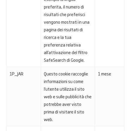
preferita, il numero di
risultati che preferisci
vengono mostrati in una
pagina dei risultati di
ricerca e la tua
preferenza relativa
all’attivazione del filtro
SafeSearch di Google.
1P_JAR
Questo cookie raccoglie
1 mese
informazioni su come
l’utente utilizza il sito
web e sulle pubblicità che
potrebbe aver visto
prima di visitare il sito
web.