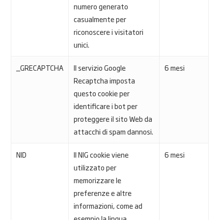
numero generato
casualmente per
riconoscere i visitatori
unici.
_GRECAPTCHA
Il servizio Google
6 mesi
Recaptcha imposta
questo cookie per
identificare i bot per
proteggere il sito Web da
attacchi di spam dannosi.
NID
Il NIG cookie viene
6 mesi
utilizzato per
memorizzare le
preferenze e altre
informazioni, come ad
esempio la lingua